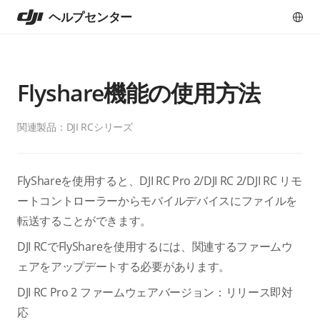
ヘルプセンター
Flyshare機能の使用方法
関連製品：
DJI RCシリーズ
FlyShareを使用すると、DJI RC Pro 2/DJI RC 2/DJI RC リモ
ートコントローラーからモバイルデバイスにファイルを
転送することができます。
DJI RCでFlyShareを使用するには、関連するファームウ
ェアをアップデートする必要があります。
DJI RC Pro 2 ファームウェアバージョン：リリース即対
応