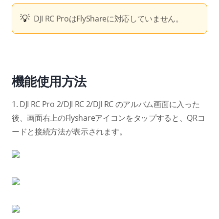
DJI RC ProはFlyShareに対応していません。
機能使用方法
1. DJI RC Pro 2/DJI RC 2/DJI RC のアルバム画面に入った
後、画面右上のFlyshareアイコンをタップすると、QRコ
ードと接続方法が表示されます。